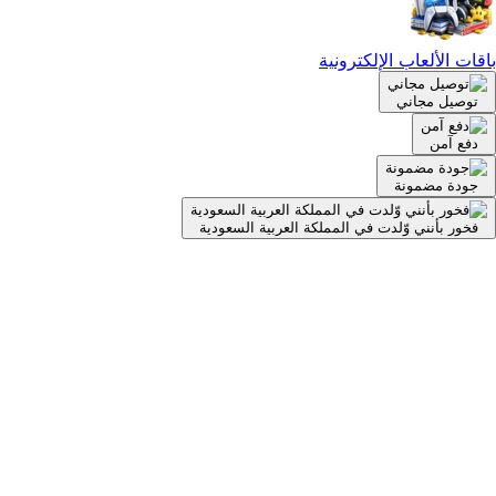
باقات الألعاب الإلكترونية
توصيل مجاني
دفع آمن
جودة مضمونة
فخور بأنني وّلدت في المملكة العربية السعودية