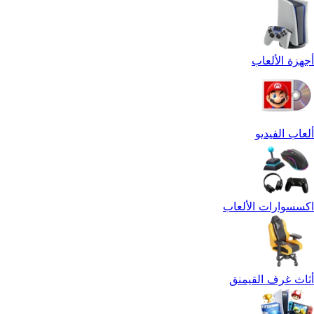
أجهزة الألعاب
ألعاب الفيديو
اكسسوارات الألعاب
أثاث غرف القيمنق