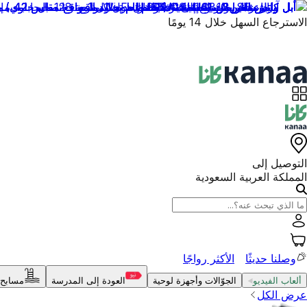
منتجات أصلية
التوصيل إلى
المملكة العربية السعودية
وصلنا حديثًا
الأكثر رواجًا
ألعاب الفيديو
الجوّالات وأجهزة لوحية
العودة إلى المدرسة
مسابح 
عرض الكل