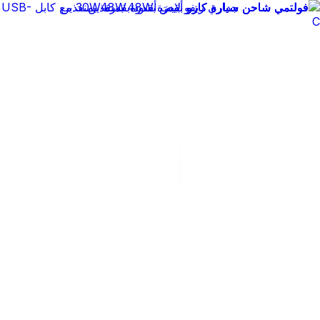
الضمان الرسمي
التوصيل إلى
المملكة العربية السعودية
وصلنا حديثًا
الأكثر رواجًا
ألعاب الفيديو
الجوّالات وأجهزة لوحية
العطور الفاخرة