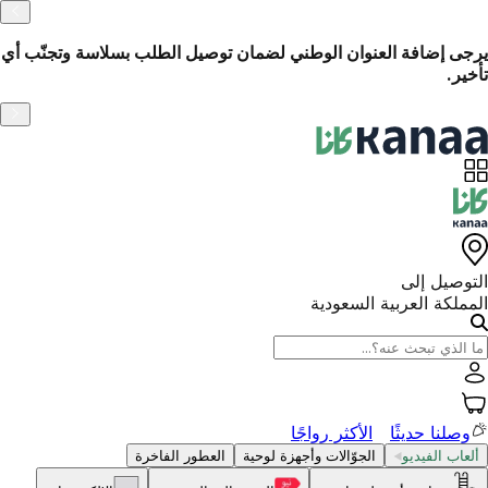
الاسترجاع السهل خلال 14 يومًا
ة وتجنّب أي
التوصيل إلى
المملكة العربية السعودية
وصلنا حديثًا
الأكثر رواجًا
ألعاب الفيديو
الجوّالات وأجهزة لوحية
العطور الفاخرة