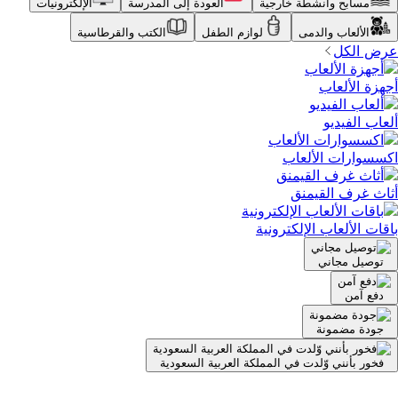
مسابح وأنشطة خارجية
العودة إلى المدرسة
الإلكترونيات
الألعاب والدمى
لوازم الطفل
الكتب والقرطاسية
عرض الكل
أجهزة الألعاب
ألعاب الفيديو
اكسسوارات الألعاب
أثاث غرف القيمنق
باقات الألعاب الإلكترونية
توصيل مجاني
دفع آمن
جودة مضمونة
فخور بأنني وّلدت في المملكة العربية السعودية