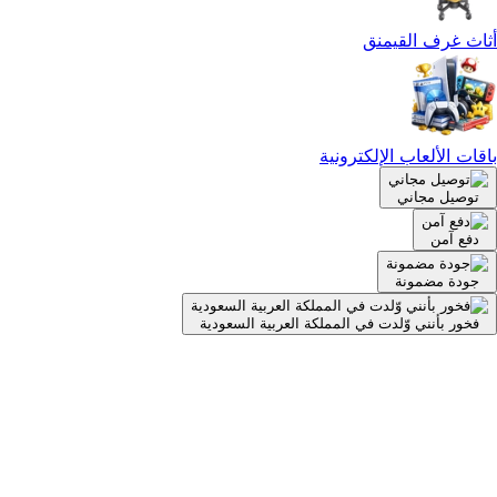
أثاث غرف القيمنق
باقات الألعاب الإلكترونية
توصيل مجاني
دفع آمن
جودة مضمونة
فخور بأنني وّلدت في المملكة العربية السعودية