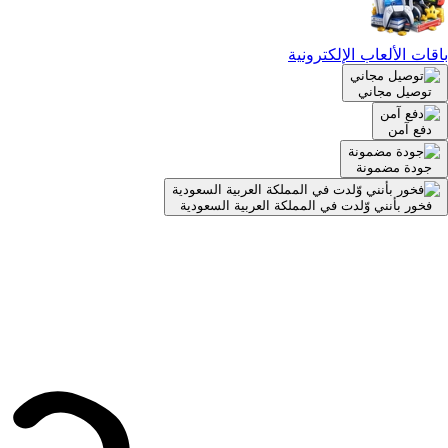
باقات الألعاب الإلكترونية
توصيل مجاني
دفع آمن
جودة مضمونة
فخور بأنني وّلدت في المملكة العربية السعودية