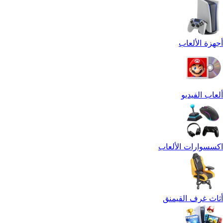
أجهزة الألعاب
ألعاب الفيديو
اكسسوارات الألعاب
أثاث غرف القيمنق