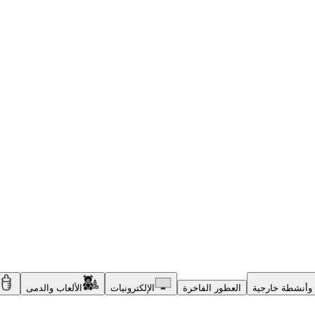
وأنشطة خارجية
العطور الفاخرة
الإلكترونيات
الألعاب والدمى