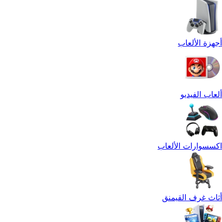
أجهزة الألعاب
ألعاب الفيديو
اكسسوارات الألعاب
أثاث غرف القيمنق