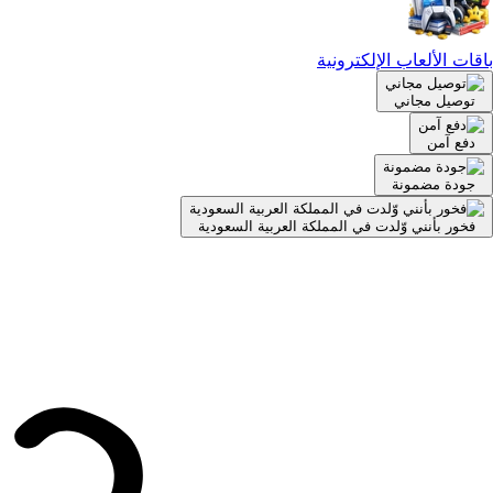
باقات الألعاب الإلكترونية
توصيل مجاني
دفع آمن
جودة مضمونة
فخور بأنني وّلدت في المملكة العربية السعودية