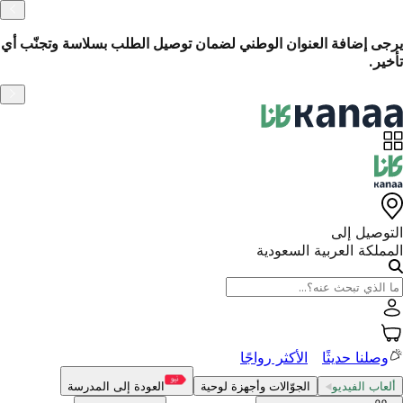
الاسترجاع السهل خلال 14 يومًا
وتجنّب أي
التوصيل إلى
المملكة العربية السعودية
وصلنا حديثًا
الأكثر رواجًا
ألعاب الفيديو
الجوّالات وأجهزة لوحية
العودة إلى المدرسة