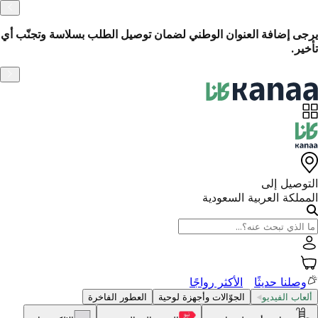
الاسترجاع السهل خلال 14 يومًا
ّب أي
التوصيل إلى
المملكة العربية السعودية
وصلنا حديثًا
الأكثر رواجًا
ألعاب الفيديو
الجوّالات وأجهزة لوحية
العطور الفاخرة