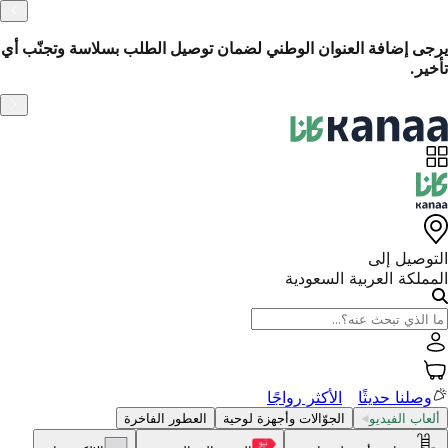
الاسترجاع السهل خلال 14 يومًا
وتجنّب أي
التوصيل إلى
المملكة العربية السعودية
وصلنا حديثًا
الأكثر رواجًا
ألعاب الفيديو
الجوّالات وأجهزة لوحية
العطور الفاخرة