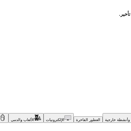
وأنشطة خارجية
العطور الفاخرة
الإلكترونيات
الألعاب والدمى