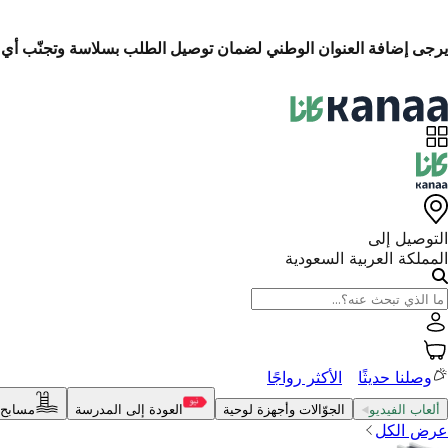
الاسترجاع السهل خلال 14 يومًا
التوصيل إلى
المملكة العربية السعودية
وصلنا حديثًا
الأكثر رواجًا
ألعاب الفيديو
الجوّالات وأجهزة لوحية
العودة إلى المدرسة
مسابح 
عرض الكل