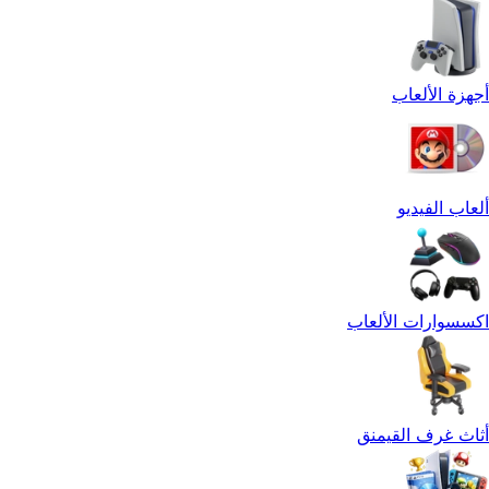
أجهزة الألعاب
ألعاب الفيديو
اكسسوارات الألعاب
أثاث غرف القيمنق