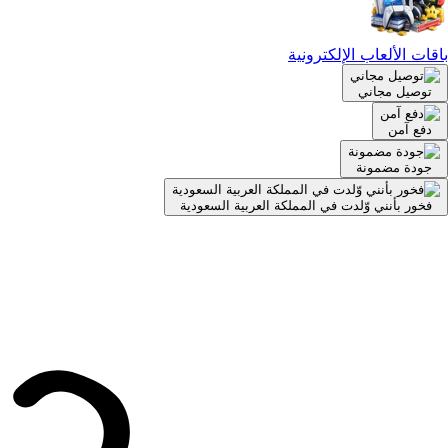
باقات الألعاب الإلكترونية
توصيل مجاني
دفع آمن
جودة مضمونة
فخور بأنني وّلدت في المملكة العربية السعودية