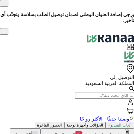
الاسترجاع السهل خلال 14 يومًا
نّب أي
التوصيل إلى
المملكة العربية السعودية
وصلنا حديثًا
الأكثر رواجًا
ألعاب الفيديو
الجوّالات وأجهزة لوحية
العطور الفاخرة