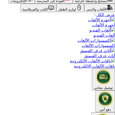
مسابح وأنشطة خارجية
العودة إلى المدرسة
الإلكترونيات
الألعاب والدمى
لوازم الطفل
الكتب والقرطاسية
عرض الكل
أجهزة الألعاب
ألعاب الفيديو
اكسسوارات الألعاب
أثاث غرف القيمنق
باقات الألعاب الإلكترونية
توصيل مجاني
دفع آمن