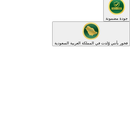
جودة مضمونة
فخور بأنني وّلدت في المملكة العربية السعودية