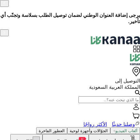
الاسترجاع السهل خلال 14 يومًا
ّب أي
التوصيل إلى
المملكة العربية السعودية
وصلنا حديثًا
الأكثر رواجًا
ألعاب الفيديو
الجوّالات وأجهزة لوحية
العطور الفاخرة