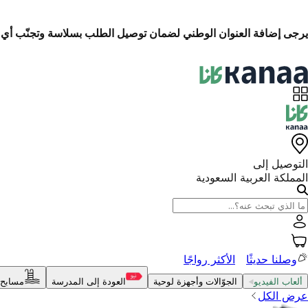
الاسترجاع السهل خلال 14 يومًا
التوصيل إلى
المملكة العربية السعودية
وصلنا حديثًا
الأكثر رواجًا
ألعاب الفيديو
الجوّالات وأجهزة لوحية
العودة إلى المدرسة
مسابح 
عرض الكل