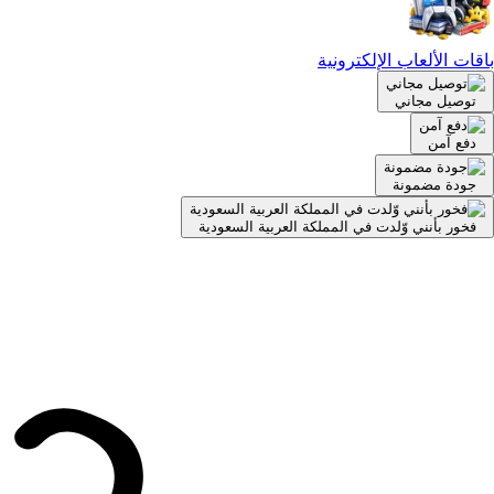
باقات الألعاب الإلكترونية
توصيل مجاني
دفع آمن
جودة مضمونة
فخور بأنني وّلدت في المملكة العربية السعودية