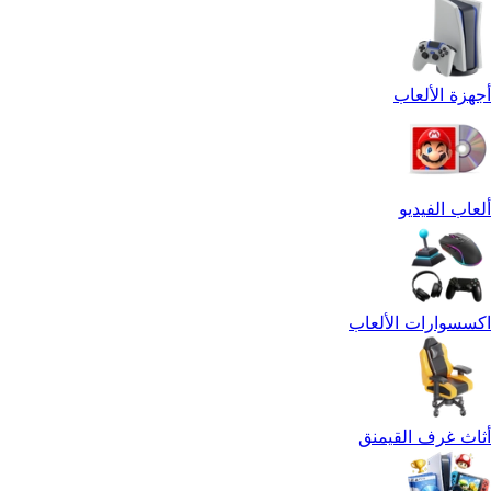
أجهزة الألعاب
ألعاب الفيديو
اكسسوارات الألعاب
أثاث غرف القيمنق