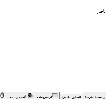
وأنشطة خارجية
العطور الفاخرة
الإلكترونيات
الألعاب والدمى