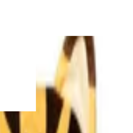
باقات الألعاب الإلكترونية
توصيل مجاني
دفع آمن
جودة مضمونة
فخور بأنني وّلدت في المملكة العربية السعودية