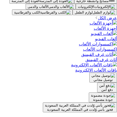
مسابح وأنشطة خارجية
العودة إلى المدرسة
الإلكترونيات
الألعاب والدمى
لوازم الطفل
الكتب والقرطاسية
عرض الكل
أجهزة الألعاب
ألعاب الفيديو
اكسسوارات الألعاب
أثاث غرف القيمنق
باقات الألعاب الإلكترونية
توصيل مجاني
دفع آمن
جودة مضمونة
فخور بأنني وّلدت في المملكة العربية السعودية